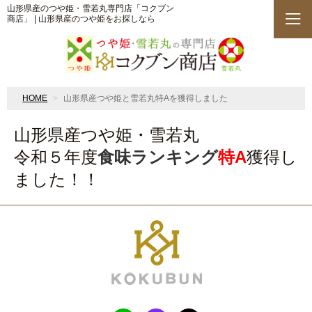
山形県産のつや姫・雪若丸専門店「コクブン
商店」 | 山形県産のつや姫をお探しなら
HOME
山形県産つや姫と雪若丸特Aを獲得しました
山形県産つや姫・雪若丸
令和５年度
食味ランキング
特A
獲得し
ました！！