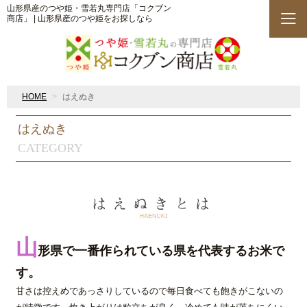
山形県産のつや姫・雪若丸専門店「コクブン
商店」 | 山形県産のつや姫をお探しなら
HOME
はえぬき
はえぬき
CATEGORY
山
形県で一番作られている県を代表するお米で
す。
甘さは控えめであっさりしているので毎日食べても飽きがこないの