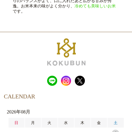
りのバランスがよく、口に入れたあと広がる甘みが秀
逸。お米本来の味がよく分かり、
冷めても美味しいお米
です。
CALENDAR
2026年08月
日
月
火
水
木
金
土