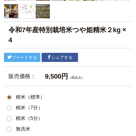
令和7年産特別栽培米つや姫精米２kg ×
4
ツイートする
シェアする
9,500円
販売価格：
（税込み）
精米（標準）
精米（7分）
精米（5分）
無洗米