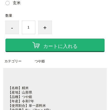
玄米
数量
-
+
カートに入れる
カテゴリー
つや姫
【名称】精米
【産地】山形県
【品種】つや姫
【年産】令和7年
【使用割合】単一原料米