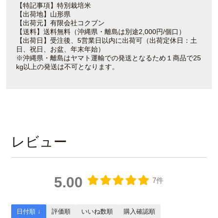
【特記事項】特別栽培米
【出荷地】山形県
【出荷元】有限会社コクブン
【送料】送料無料（沖縄県・離島は別途2,000円/個口）
【出荷日】受注後、5営業日以内に出荷可（出荷定休日：土
日、祝日、お盆、年末年始）
※沖縄県・離島はヤマト運輸での発送となるため１商品で25
kg以上の発送は不可となります。
レビュー
5.00
7件
日付順 ↓
評価順
いいね数順
購入確認順