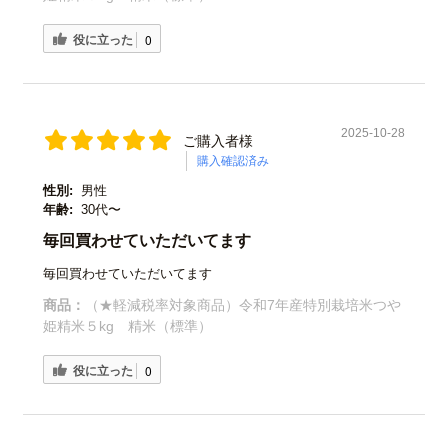
役に立った
0
2025-10-28
ご購入者様
購入確認済み
性別:
男性
年齢:
30代〜
毎回買わせていただいてます
毎回買わせていただいてます
商品：
（★軽減税率対象商品）令和7年産特別栽培米つや
姫精米５kg 精米（標準）
役に立った
0