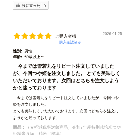
役に立った
0
2026-01-25
ご購入者様
購入確認済み
性別:
男性
年齢:
60歳以上〜
今までは雪若丸をリピート注文していました
が、今回つや姫を注文しました。 とても美味しく
いただいております。次回はどちらを注文しよう
かと迷っております
今までは雪若丸をリピート注文していましたが、今回つや
姫を注文しました。
とても美味しくいただいております。次回はどちらを注文し
ようかと迷っております。
商品：
（★軽減税率対象商品）令和7年産特別栽培米つや
姫精米５kg 精米（標準）