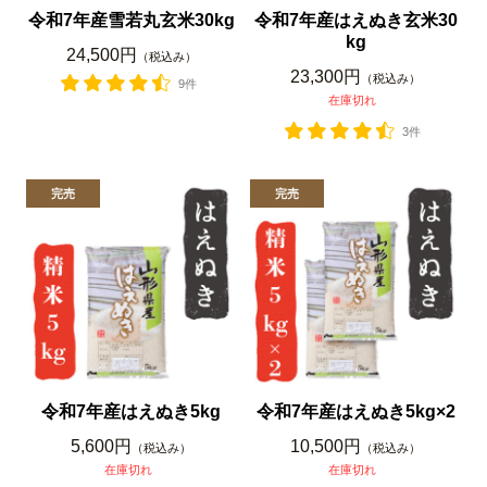
令和7年産雪若丸玄米30kg
令和7年産はえぬき玄米30
kg
24,500円
（税込み）
23,300円
（税込み）
9件
在庫切れ
3件
令和7年産はえぬき5kg
令和7年産はえぬき5kg×2
5,600円
10,500円
（税込み）
（税込み）
在庫切れ
在庫切れ