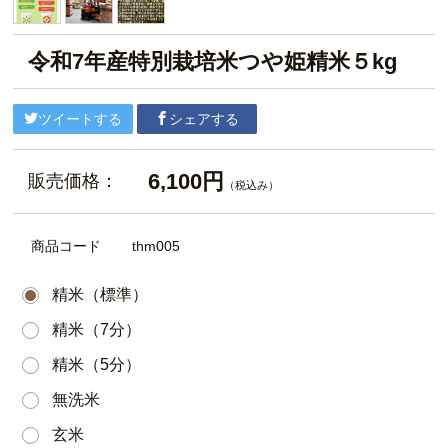
令和7年産特別栽培米つや姫精米５kg
ツイートする
シェアする
6,100円
販売価格：
（税込み）
商品コード
thm005
精米（標準）
精米（7分）
精米（5分）
無洗米
玄米