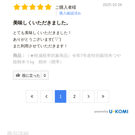
2025-10-26
ご購入者様
購入確認済み
美味しくいただきました。
とても美味しくいただきました！
ありがとうございます(´▽`)
また利用させていただきます！
商品：
（★軽減税率対象商品）令和7年産特別栽培米つや
姫精米５kg 精米（標準）
役に立った
0
​1
​2
商品詳細