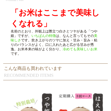
「お米はここまで美味し
くなれる」
名前のとおり、外観上は際立つ白さとツヤがある「つや
姫」ですが、
いちばんの特徴
は、なんと言ってもその
美
味しさ
です。炊き上がりのツヤに加え・甘み・旨み・粘
りのバランスがよく、口に入れたあと広がる甘みが秀
逸。お米本来の味がよく分かり、
冷めても美味しいお米
です。
こんな商品も買われています
RECOMMENDED ITEMS