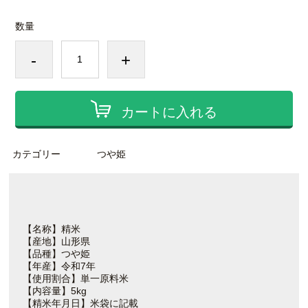
数量
-
+
カートに入れる
カテゴリー
つや姫
【名称】精米
【産地】山形県
【品種】つや姫
【年産】令和7年
【使用割合】単一原料米
【内容量】5kg
【精米年月日】米袋に記載