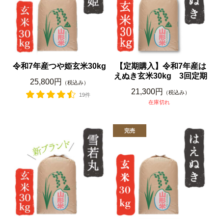
令和7年産つや姫玄米30kg
【定期購入】令和7年産は
えぬき玄米30kg 3回定期
25,800円
（税込み）
21,300円
（税込み）
19件
在庫切れ