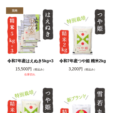
令和7年産はえぬき5kg×3
令和7年産つや姫 精米2kg
15,500円
3,200円
（税込み）
（税込み）
在庫切れ