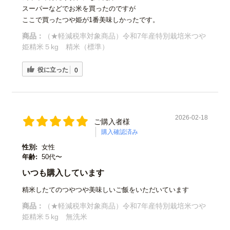
スーパーなどでお米を買ったのですが
ここで買ったつや姫が1番美味しかったです。
商品：
（★軽減税率対象商品）令和7年産特別栽培米つや
姫精米５kg 精米（標準）
役に立った
0
2026-02-18
ご購入者様
購入確認済み
性別:
女性
年齢:
50代〜
いつも購入しています
精米したてのつやつや美味しいご飯をいただいています
商品：
（★軽減税率対象商品）令和7年産特別栽培米つや
姫精米５kg 無洗米