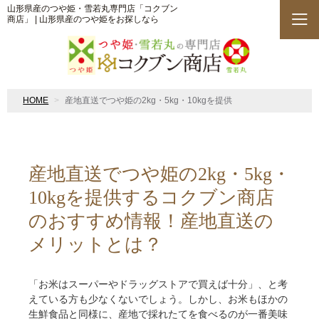
山形県産のつや姫・雪若丸専門店「コクブン
商店」 | 山形県産のつや姫をお探しなら
HOME
産地直送でつや姫の2kg・5kg・10kgを提供
産地直送でつや姫の2kg・5kg・
10kgを提供するコクブン商店
のおすすめ情報！産地直送の
メリットとは？
「お米はスーパーやドラッグストアで買えば十分」、と考
えている方も少なくないでしょう。しかし、お米もほかの
生鮮食品と同様に、産地で採れたてを食べるのが一番美味