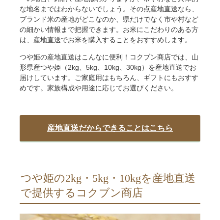
な地名まではわからないでしょう。その点産地直送なら、
ブランド米の産地がどこなのか、県だけでなく市や村など
の細かい情報まで把握できます。お米にこだわりのある方
は、産地直送でお米を購入することをおすすめします。
つや姫の産地直送はこんなに便利！コクブン商店では、山
形県産つや姫（2kg、5kg、10kg、30kg）を産地直送でお
届けしています。ご家庭用はもちろん、ギフトにもおすす
めです。家族構成や用途に応じてお選びください。
産地直送だからできることはこちら
つや姫の2kg・5kg・10kgを産地直送
で提供するコクブン商店