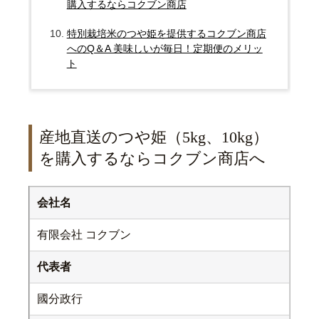
購入するならコクブン商店
特別栽培米のつや姫を提供するコクブン商店
へのQ＆A 美味しいが毎日！定期便のメリッ
ト
産地直送のつや姫（5kg、10kg）
を購入するならコクブン商店へ
会社名
有限会社 コクブン
代表者
國分政行