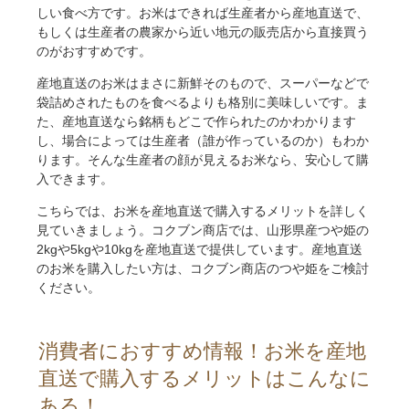
しい食べ方です。お米はできれば生産者から産地直送で、
もしくは生産者の農家から近い地元の販売店から直接買う
のがおすすめです。
産地直送のお米はまさに新鮮そのもので、スーパーなどで
袋詰めされたものを食べるよりも格別に美味しいです。ま
た、産地直送なら銘柄もどこで作られたのかわかります
し、場合によっては生産者（誰が作っているのか）もわか
ります。そんな生産者の顔が見えるお米なら、安心して購
入できます。
こちらでは、お米を産地直送で購入するメリットを詳しく
見ていきましょう。コクブン商店では、山形県産つや姫の
2kgや5kgや10kgを産地直送で提供しています。産地直送
のお米を購入したい方は、コクブン商店のつや姫をご検討
ください。
消費者におすすめ情報！お米を産地
直送で購入するメリットはこんなに
ある！